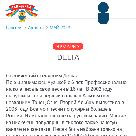
Русский
Deutsch
Главная
Артисты
МАЙ 2023
ЯРМАРКА
DELTA
Сценический псевдоним Дельта.
Пою и занимаюсь музыкой с 6 лет. Профессионально
начала писать свои песни в 16 лет. В 2002 году
выпустила свой первый сольный Альбом под
названием Танец Огня. Второй Альбом выпустила в
2006 году. Все мои песни популярны больше в
России. Их играли раньше на русском радио. Многие
из них очень популярны в тик токе также на ютуб
канале и в контакте. Песня боль набрана только на
одном видеоролике более 10000000 просмотров а их