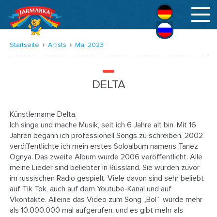
Deutsch
Русский
Startseite
Artists
Mai 2023
DELTA
Künstlername Delta.
Ich singe und mache Musik, seit ich 6 Jahre alt bin. Mit 16
Jahren begann ich professionell Songs zu schreiben. 2002
veröffentlichte ich mein erstes Soloalbum namens Tanez
Ognya. Das zweite Album wurde 2006 veröffentlicht. Alle
meine Lieder sind beliebter in Russland. Sie wurden zuvor
im russischen Radio gespielt. Viele davon sind sehr beliebt
auf Tik Tok, auch auf dem Youtube-Kanal und auf
Vkontakte. Alleine das Video zum Song „Bol’“ wurde mehr
als 10.000.000 mal aufgerufen, und es gibt mehr als