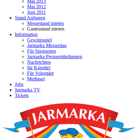
Mai 2013
Mai 2012
Juni 2011
Stand Anfragen
Messestand mieten
Gastrostand mieten
Information
Gewinnspiel
Jarmarka Messeplan
Für Sponsoren
Jarmarka Pressemitteilungen
Nachrichten
für Künstler
Für Volontäre
Mediaset
Jobs
Jarmarka TV
Tickets