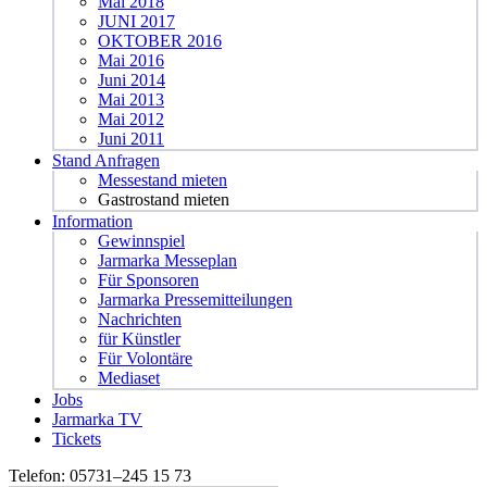
Mai 2018
JUNI 2017
OKTOBER 2016
Mai 2016
Juni 2014
Mai 2013
Mai 2012
Juni 2011
Stand Anfragen
Messestand mieten
Gastrostand mieten
Information
Gewinnspiel
Jarmarka Messeplan
Für Sponsoren
Jarmarka Pressemitteilungen
Nachrichten
für Künstler
Für Volontäre
Mediaset
Jobs
Jarmarka TV
Tickets
Telefon:
05731–245 15 73