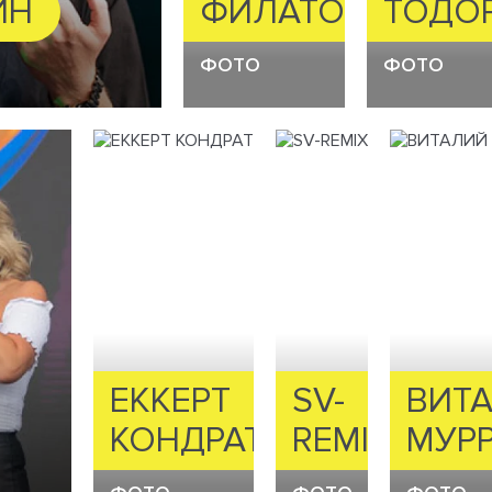
ЙН
ФИЛАТОВ
ТОДО
ФОТО
ФОТО
ЕККЕРТ
SV-
ВИТ
КОНДРАТ
REMIX
МУР