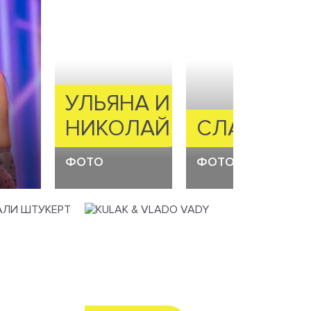
УЛЬЯНА И
НИКОЛАЙ
СЛАТА
ФОТО
ФОТО