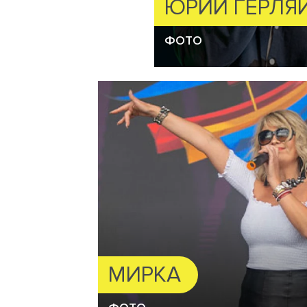
ЮРИЙ ГЕРЛЯ
ФОТО
МИРКА