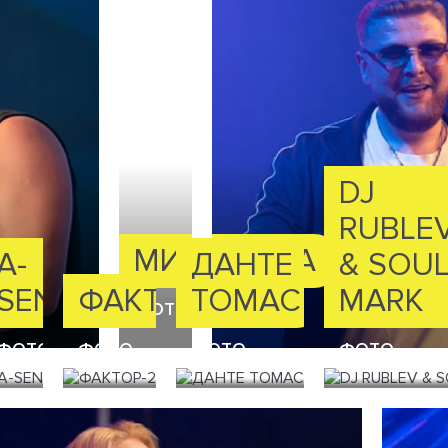
DJ
RUBLE
МИРАЖ
ЯШКА
A-
ДАНТЕ
& SOU
В
SEN
ФАКТОР-2
ТОМАС
MARK
ФОТО
ФОТО
ФОТО
ФОТО
ФОТО
ФОТО