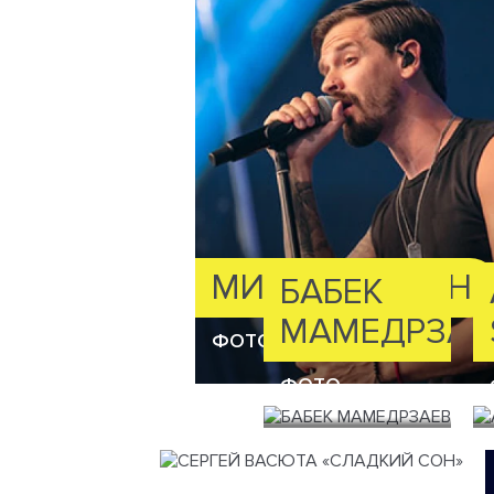
МИША МАРВИН
БАБЕК
МАМЕДРЗАЕ
ФОТО
ФОТО