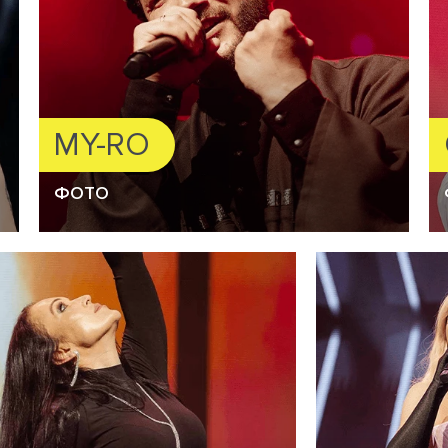
MY-RO
ФОТО