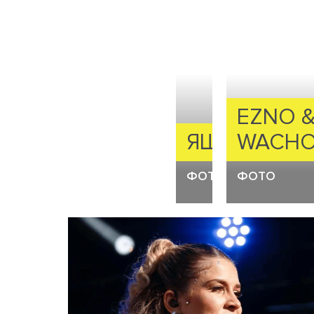
EZNO 
ЯШКА
WACH
ФОТО
ФОТО