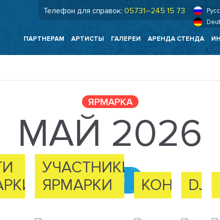
Телефон для справок:
05731–245 15 73
Рус
Deu
ПАРТНЕРАМ
АРТИСТЫ
ГАЛЕРЕИ
АРЕНДА СТЕНДА
И
ЯРМАРКА
МАЙ 2026
ТИ
УЧАСТНИКИ
ФОТО
АРКИ
ЯРМАРКИ
КОНЦЕРТ
DJS
ФОТО
ФОТО
ФОТО