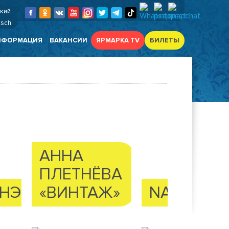
ский
tsch
НФОРМАЦИЯ
ВАКАНСИИ
ЯРМАРКА TV
БИЛЕТЫ
АННА
ПЛЕТНЁВА
НЭНСИ
«ВИНТАЖ»
NANA
ФОТО
ФОТО
ФОТО