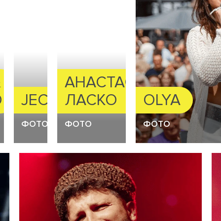
&
АНАСТАСИЯ
O
JECITO
ЛАСКО
OLYA
ФОТО
ФОТО
ФОТО