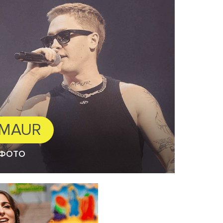
MAUR
ФОТО