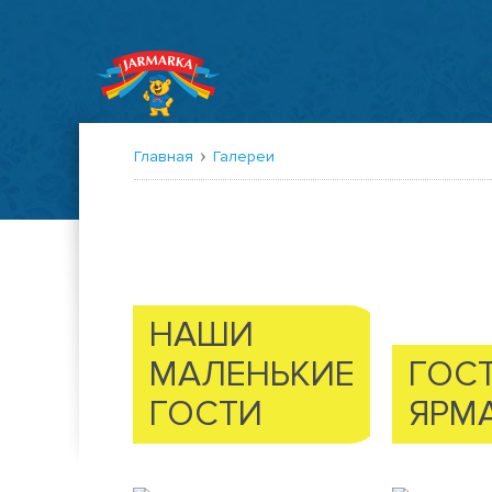
Главная
Галереи
НАШИ
МАЛЕНЬКИЕ
ГОС
ГОСТИ
ЯРМ
ФОТО
ФОТО