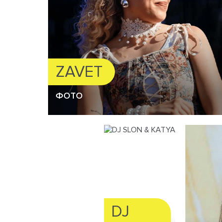
ZAVET
ФОТО
DJ