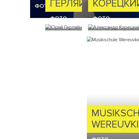
ГЕРЛЯЙН
КОРЕЦКИ
ФОТО
ФОТО
ФОТО
MUSIKSC
WEREUVK