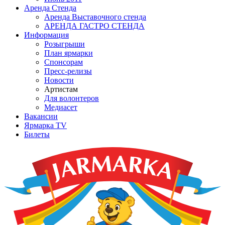
Аренда Стенда
Аренда Выставочного стенда
АРЕНДА ГАСТРО СТЕНДА
Информация
Розыгрыши
План ярмарки
Спонсорам
Пресс-релизы
Новости
Артистам
Для волонтеров
Медиасет
Вакансии
Ярмарка TV
Билеты