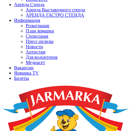
Аренда Стенда
Аренда Выставочного стенда
АРЕНДА ГАСТРО СТЕНДА
Информация
Розыгрыши
План ярмарки
Спонсорам
Пресс-релизы
Новости
Артистам
Для волонтеров
Медиасет
Вакансии
Ярмарка TV
Билеты