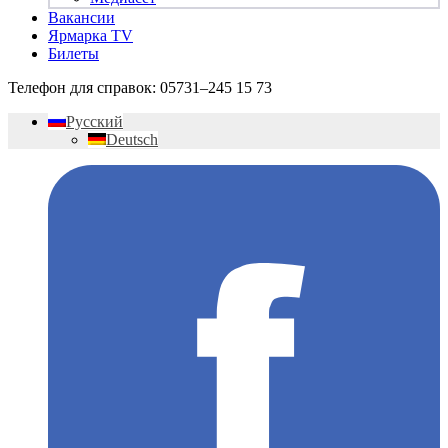
Вакансии
Ярмарка TV
Билеты
Телефон для справок:
05731–245 15 73
Русский
Deutsch