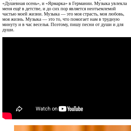
«Душевная осень», и «Ярмарка» в Германии. Музыка увлекла
меня ещё в детстве, и до сих пор является неотъемлемой
частью моей жизни. Музыка — это моя страсть, моя любовь,
моя жизнь. Музыка — это то, что помогает нам в трудную
минуту и в час веселья. Поэтому, пишу песни от души и для
души.