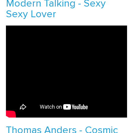
Modern Talking - Sexy
Sexy Lover
Thomas Anders - Cosmic