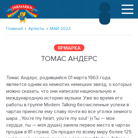
Русский
Deutsch
Главная
Артисты
МАЙ 2023
ЯРМАРКА
ТОМАС АНДЕРС
Томас Андерс, родившийся 01 марта 1963 года,
является одним из немногих немецких звезд, о которых
можно сказать, что они написали национальную и
международную историю музыки. Уже во время его
работы в группе Modern Talking бесчисленные успехи в
чартах принесли ему славу почти во все уголки земного
шара. „You’re my heart, you’re my soul“ («Ты — мое
сердце, ты — моя душа») заняла первое место в чартах
продаж в 81 стране. Он продал по всему миру более 125