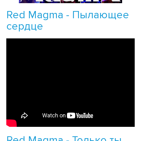
Red Magma - Пылающее
сердце
Red Magma - Только ты