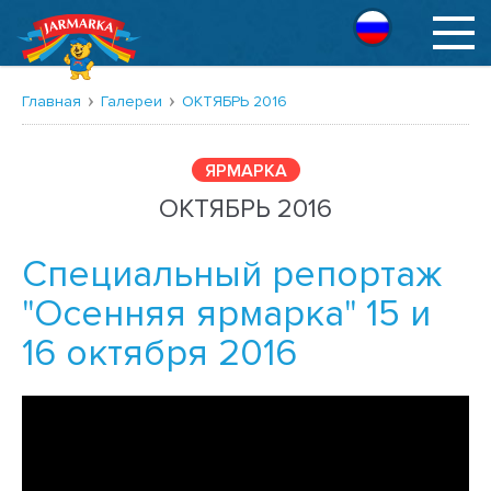
Русский
Главная
Галереи
ОКТЯБРЬ 2016
ЯРМАРКА
ОКТЯБРЬ 2016
Специальный репортаж
"Осенняя ярмарка" 15 и
16 октября 2016