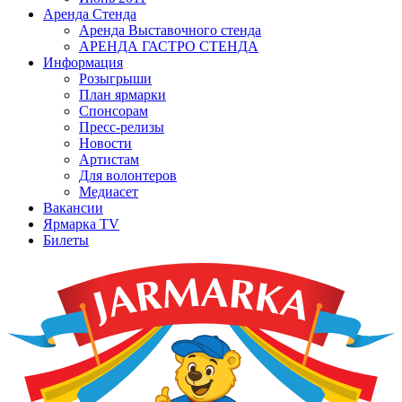
Аренда Стенда
Аренда Выставочного стенда
АРЕНДА ГАСТРО СТЕНДА
Информация
Розыгрыши
План ярмарки
Спонсорам
Пресс-релизы
Новости
Артистам
Для волонтеров
Медиасет
Вакансии
Ярмарка TV
Билеты