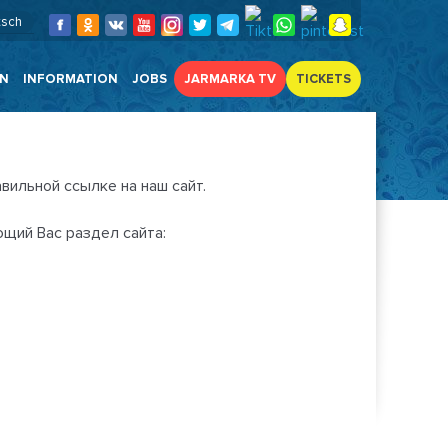
tsch
EN
INFORMATION
JOBS
JARMARKA TV
TICKETS
вильной ссылке на наш сайт.
ющий Вас раздел сайта: