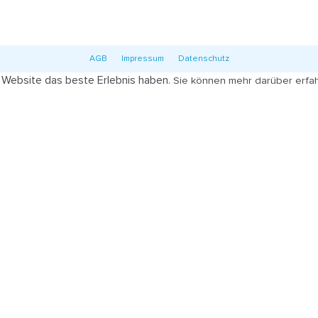
AGB
Impressum
Datenschutz
r Website das beste Erlebnis haben.
Sie können mehr darüber erfah