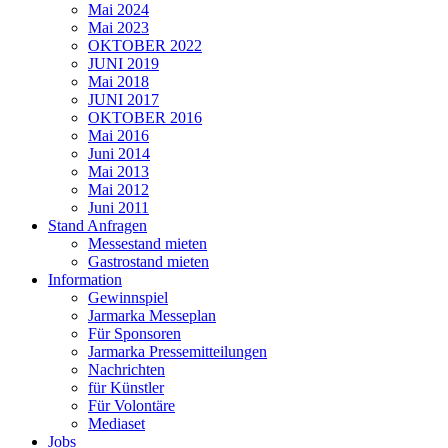
Mai 2024
Mai 2023
OKTOBER 2022
JUNI 2019
Mai 2018
JUNI 2017
OKTOBER 2016
Mai 2016
Juni 2014
Mai 2013
Mai 2012
Juni 2011
Stand Anfragen
Messestand mieten
Gastrostand mieten
Information
Gewinnspiel
Jarmarka Messeplan
Für Sponsoren
Jarmarka Pressemitteilungen
Nachrichten
für Künstler
Für Volontäre
Mediaset
Jobs