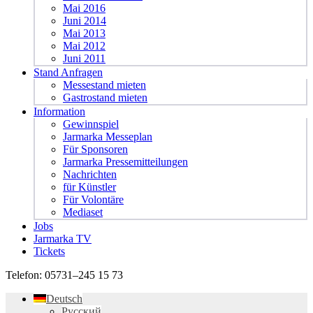
Mai 2016
Juni 2014
Mai 2013
Mai 2012
Juni 2011
Stand Anfragen
Messestand mieten
Gastrostand mieten
Information
Gewinnspiel
Jarmarka Messeplan
Für Sponsoren
Jarmarka Pressemitteilungen
Nachrichten
für Künstler
Für Volontäre
Mediaset
Jobs
Jarmarka TV
Tickets
Telefon:
05731–245 15 73
Deutsch
Русский