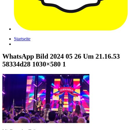
Startseite
WhatsApp Bild 2024 05 26 Um 21.16.53
58334d28 1030×580 1