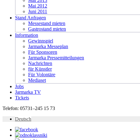
Mai 2013
Mai 2012
Juni 2011
Stand Anfragen
Messestand mieten
Gastrostand mieten
Information
Gewinnspiel
Jarmarka Messeplan
Für Sponsoren
Jarmarka Pressemitteilungen
Nachrichten
für Künstler
Für Volontäre
Mediaset
Jobs
Jarmarka TV
Tickets
Telefon:
05731–245 15 73
Deutsch