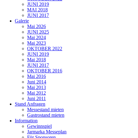
JUNI 2019
MAI 2018
JUNI 2017
Galerie
Mai 2026
JUNI 2025
Mai 2024
Mai 2023
OKTOBER 2022
JUNI 2019
Mai 2018
JUNI 2017
OKTOBER 2016
Mai 2016
Juni 2014
Mai 2013
Mai 2012
Juni 2011
Stand Anfragen
Messestand mieten
Gastrostand mieten
Information
Gewinnspiel
Jarmarka Messeplan
Für Sponsoren