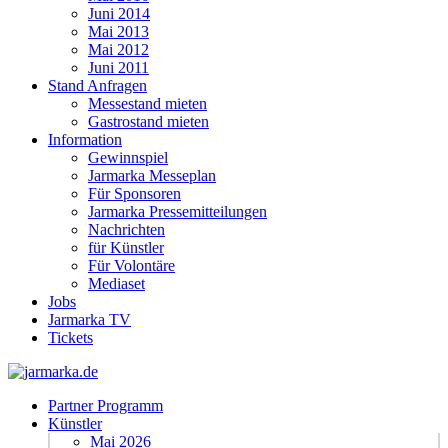
Juni 2014
Mai 2013
Mai 2012
Juni 2011
Stand Anfragen
Messestand mieten
Gastrostand mieten
Information
Gewinnspiel
Jarmarka Messeplan
Für Sponsoren
Jarmarka Pressemitteilungen
Nachrichten
für Künstler
Für Volontäre
Mediaset
Jobs
Jarmarka TV
Tickets
Partner Programm
Künstler
Mai 2026