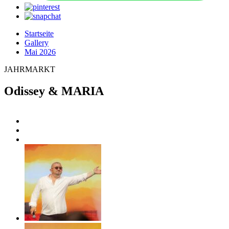
Startseite
Gallery
Mai 2026
JAHRMARKT
Odissey & MARIA