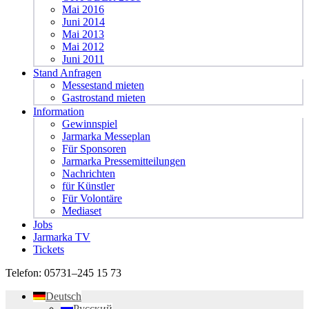
Mai 2016
Juni 2014
Mai 2013
Mai 2012
Juni 2011
Stand Anfragen
Messestand mieten
Gastrostand mieten
Information
Gewinnspiel
Jarmarka Messeplan
Für Sponsoren
Jarmarka Pressemitteilungen
Nachrichten
für Künstler
Für Volontäre
Mediaset
Jobs
Jarmarka TV
Tickets
Telefon:
05731–245 15 73
Deutsch
Русский