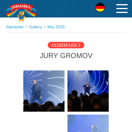
Deutsch
Startseite
Gallery
Mai 2026
JAHRMARKT
JURY GROMOV