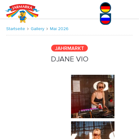
Deutsch
Русский
Startseite
Gallery
Mai 2026
JAHRMARKT
DJANE VIO