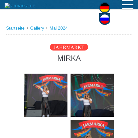
Deutsch
Русский
Startseite
Gallery
Mai 2024
JAHRMARKT
MIRKA