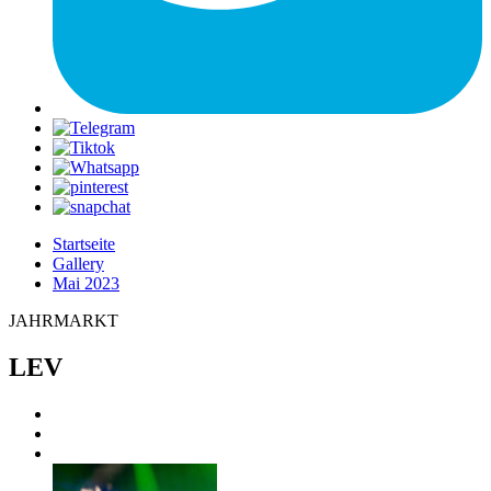
Startseite
Gallery
Mai 2023
JAHRMARKT
LEV