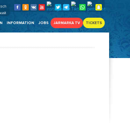
tsch
ский
EN
INFORMATION
JOBS
JARMARKA TV
TICKETS