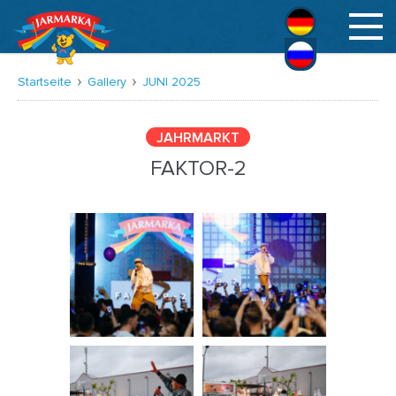
Deutsch
Русский
Startseite
Gallery
JUNI 2025
JAHRMARKT
FAKTOR-2