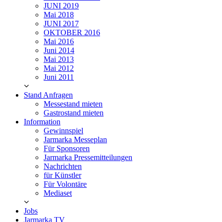
JUNI 2019
Mai 2018
JUNI 2017
OKTOBER 2016
Mai 2016
Juni 2014
Mai 2013
Mai 2012
Juni 2011
Stand Anfragen
Messestand mieten
Gastrostand mieten
Information
Gewinnspiel
Jarmarka Messeplan
Für Sponsoren
Jarmarka Pressemitteilungen
Nachrichten
für Künstler
Für Volontäre
Mediaset
Jobs
Jarmarka TV