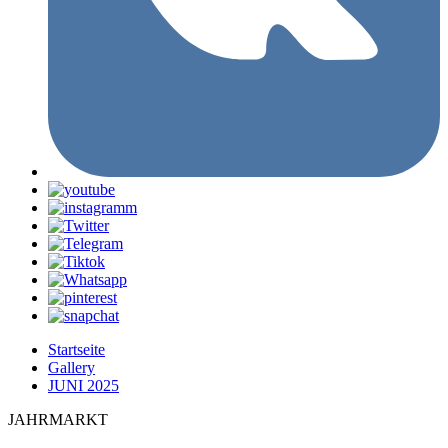
Startseite
Gallery
JUNI 2025
JAHRMARKT