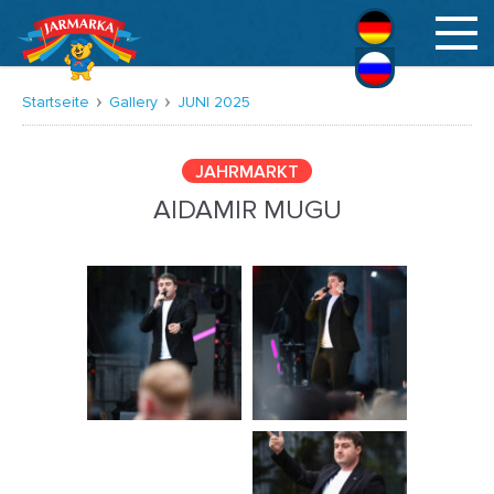
Deutsch
Русский
Startseite
Gallery
JUNI 2025
JAHRMARKT
AIDAMIR MUGU