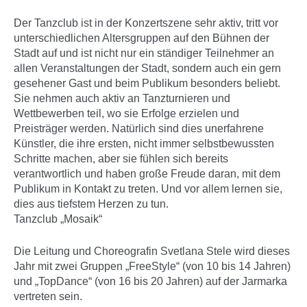
Der Tanzclub ist in der Konzertszene sehr aktiv, tritt vor
unterschiedlichen Altersgruppen auf den Bühnen der
Stadt auf und ist nicht nur ein ständiger Teilnehmer an
allen Veranstaltungen der Stadt, sondern auch ein gern
gesehener Gast und beim Publikum besonders beliebt.
Sie nehmen auch aktiv an Tanzturnieren und
Wettbewerben teil, wo sie Erfolge erzielen und
Preisträger werden. Natürlich sind dies unerfahrene
Künstler, die ihre ersten, nicht immer selbstbewussten
Schritte machen, aber sie fühlen sich bereits
verantwortlich und haben große Freude daran, mit dem
Publikum in Kontakt zu treten. Und vor allem lernen sie,
dies aus tiefstem Herzen zu tun.
Tanzclub „Mosaik“
Die Leitung und Choreografin Svetlana Stele wird dieses
Jahr mit zwei Gruppen „FreeStyle“ (von 10 bis 14 Jahren)
und „TopDance“ (von 16 bis 20 Jahren) auf der Jarmarka
vertreten sein.