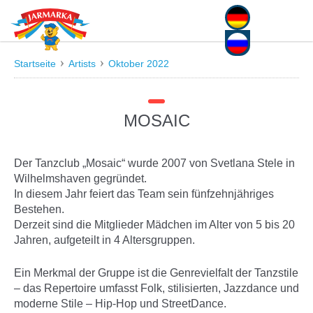
Deutsch
Русский
Startseite
Artists
Oktober 2022
MOSAIC
Der Tanzclub „Mosaic“ wurde 2007 von Svetlana Stele in
Wilhelmshaven gegründet.
In diesem Jahr feiert das Team sein fünfzehnjähriges
Bestehen.
Derzeit sind die Mitglieder Mädchen im Alter von 5 bis 20
Jahren, aufgeteilt in 4 Altersgruppen.
Ein Merkmal der Gruppe ist die Genrevielfalt der Tanzstile
– das Repertoire umfasst Folk, stilisierten, Jazzdance und
moderne Stile – Hip-Hop und StreetDance.