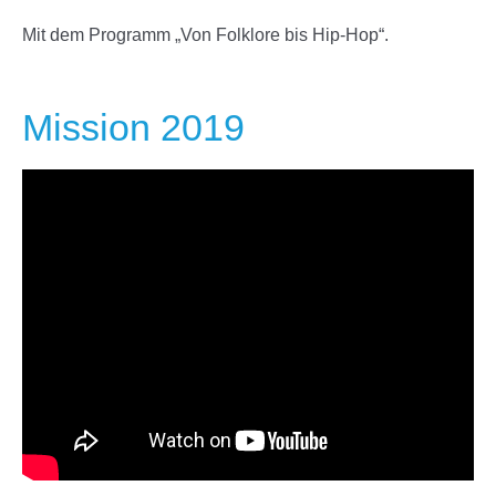
Mit dem Programm „Von Folklore bis Hip-Hop“.
Mission 2019