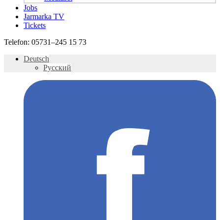
Jobs
Jarmarka TV
Tickets
Telefon:
05731–245 15 73
Deutsch
Русский