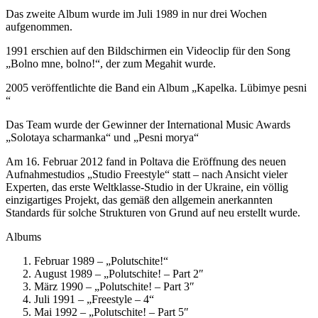
Das zweite Album wurde im Juli 1989 in nur drei Wochen
aufgenommen.
1991 erschien auf den Bildschirmen ein Videoclip für den Song
„Bolno mne, bolno!“, der zum Megahit wurde.
2005 veröffentlichte die Band ein Album „Kapelka. Lübimye pesni
“
Das Team wurde der Gewinner der International Music Awards
„Solotaya scharmanka“ und „Pesni morya“
Am 16. Februar 2012 fand in Poltava die Eröffnung des neuen
Aufnahmestudios „Studio Freestyle“ statt – nach Ansicht vieler
Experten, das erste Weltklasse-Studio in der Ukraine, ein völlig
einzigartiges Projekt, das gemäß den allgemein anerkannten
Standards für solche Strukturen von Grund auf neu erstellt wurde.
Albums
Februar 1989 – „Polutschite!“
August 1989 – „Polutschite! – Part 2″
März 1990 – „Polutschite! – Part 3″
Juli 1991 – „Freestyle – 4“
Mai 1992 – „Polutschite! – Part 5″