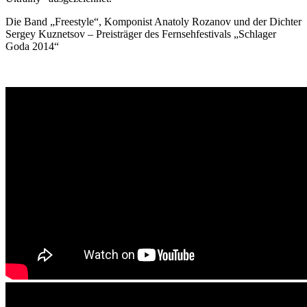
Die Band „Freestyle“, Komponist Anatoly Rozanov und der Dichter
Sergey Kuznetsov – Preisträger des Fernsehfestivals „Schlager
Goda 2014“