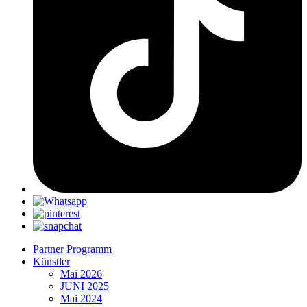
Partner Programm
Künstler
Mai 2026
JUNI 2025
Mai 2024