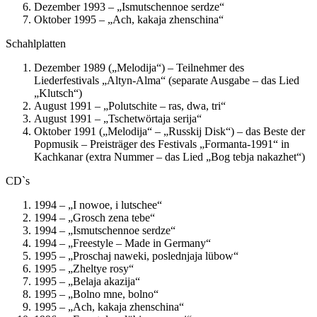
Dezember 1993 – „Ismutschennoe serdze“
Oktober 1995 – „Ach, kakaja zhenschina“
Schahlplatten
Dezember 1989 („Melodija“) – Teilnehmer des
Liederfestivals „Altyn-Alma“ (separate Ausgabe – das Lied
„Klutsch“)
August 1991 – „Polutschite – ras, dwa, tri“
August 1991 – „Tschetwörtaja serija“
Oktober 1991 („Melodija“ – „Russkij Disk“) – das Beste der
Popmusik – Preisträger des Festivals „Formanta-1991“ in
Kachkanar (extra Nummer – das Lied „Bog tebja nakazhet“)
CD`s
1994 – „I nowoe, i lutschee“
1994 – „Grosch zena tebe“
1994 – „Ismutschennoe serdze“
1994 – „Freestyle – Made in Germany“
1995 – „Proschaj naweki, poslednjaja lübow“
1995 – „Zheltye rosy“
1995 – „Belaja akazija“
1995 – „Bolno mne, bolno“
1995 – „Ach, kakaja zhenschina“