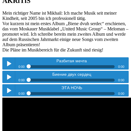
AKRiTiS
Mein richtiger Name ist Mikhail: Ich mache Musik seit meiner
Kindheit, seit 2005 bin ich professionell tätig.
Vor kurzem ist mein erstes Album „Biene dvuh serdec“ erschienen,
das vom Moskauer Musiklabel „United Music Group“ – Meloman –
promotet wird. Ich schreibe bereits mein zweites Album und werde
auf dem Russischen Jahrmarkt einige neue Songs vom zweiten
Album präsentieren!
Die Pläne im Musikbereich für die Zukunft sind riesig!
Разбитая мечта
0:00
0:00
Биение двух сердец
Разбитая мечта
Play /
0:00
0:00
ЭТА НОЧЬ
Биение двух сердец
Play /
0:00
0:00
ЭТА НОЧЬ
Play /
pause