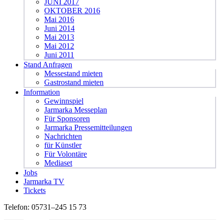
JUNI 2017
OKTOBER 2016
Mai 2016
Juni 2014
Mai 2013
Mai 2012
Juni 2011
Stand Anfragen
Messestand mieten
Gastrostand mieten
Information
Gewinnspiel
Jarmarka Messeplan
Für Sponsoren
Jarmarka Pressemitteilungen
Nachrichten
für Künstler
Für Volontäre
Mediaset
Jobs
Jarmarka TV
Tickets
Telefon:
05731–245 15 73