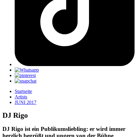
Startseite
Artists
JUNI 2017
DJ Rigo
DJ Rigo ist ein Publikumsliebling: er wird immer
herzlich begrüßt und ungern von der Bühne