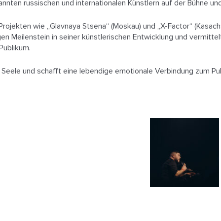
nnten russischen und internationalen Künstlern auf der Bühne u
ojekten wie „Glavnaya Stsena“ (Moskau) und „X-Factor“ (Kasachsta
en Meilenstein in seiner künstlerischen Entwicklung und vermittelt
Publikum.
einer Seele und schafft eine lebendige emotionale Verbindung zum