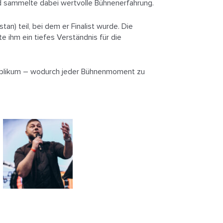
nd sammelte dabei wertvolle Bühnenerfahrung.
n) teil, bei dem er Finalist wurde. Die
e ihm ein tiefes Verständnis für die
 Publikum – wodurch jeder Bühnenmoment zu