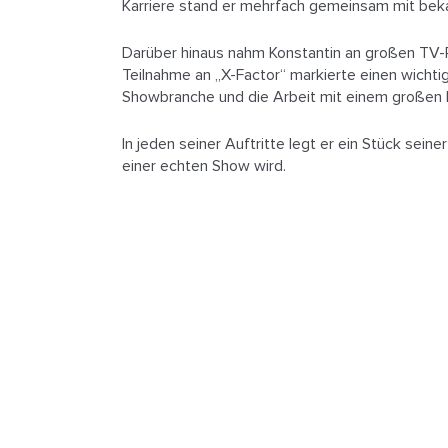
Karriere stand er mehrfach gemeinsam mit beka
Darüber hinaus nahm Konstantin an großen TV-Pr
Teilnahme an „X-Factor“ markierte einen wichtig
Showbranche und die Arbeit mit einem großen 
In jeden seiner Auftritte legt er ein Stück s
einer echten Show wird.