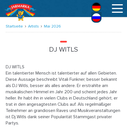
Deutsch
Русский
Startseite
Artists
Mai 2026
DJ WITLS
DJ WITLS
Ein talentierter Mensch ist talentierter auf allen Gebieten.
Diese Aussage beschreibt Vitali Funkner, besser bekannt
als DJ Witls, besser als alles andere. Er erstrahlte am
musikalischen Himmel im Jahr 200 und scheint jedes Jahr
heller. Ihr habt ihn in vielen Clubs in Deutschland gehört, er
trat in den angesagtesten Clubs auf. Als regelmäßiger
Teilnehmer an grandiosen Raves und Musikveranstaltungen
ist Dj Witls dank seiner Popularität Stammgast privater
Partys.