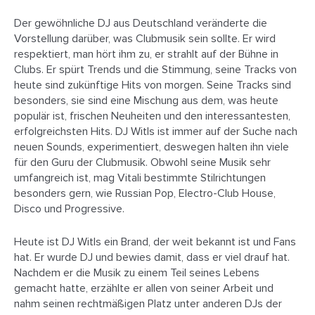
Der gewöhnliche DJ aus Deutschland veränderte die
Vorstellung darüber, was Clubmusik sein sollte. Er wird
respektiert, man hört ihm zu, er strahlt auf der Bühne in
Clubs. Er spürt Trends und die Stimmung, seine Tracks von
heute sind zukünftige Hits von morgen. Seine Tracks sind
besonders, sie sind eine Mischung aus dem, was heute
populär ist, frischen Neuheiten und den interessantesten,
erfolgreichsten Hits. DJ Witls ist immer auf der Suche nach
neuen Sounds, experimentiert, deswegen halten ihn viele
für den Guru der Clubmusik. Obwohl seine Musik sehr
umfangreich ist, mag Vitali bestimmte Stilrichtungen
besonders gern, wie Russian Pop, Electro-Club House,
Disco und Progressive.
Heute ist DJ Witls ein Brand, der weit bekannt ist und Fans
hat. Er wurde DJ und bewies damit, dass er viel drauf hat.
Nachdem er die Musik zu einem Teil seines Lebens
gemacht hatte, erzählte er allen von seiner Arbeit und
nahm seinen rechtmäßigen Platz unter anderen DJs der