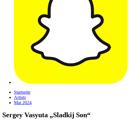
Startseite
Artists
Mai 2024
Sergey Vasyuta „Sladkij Son“