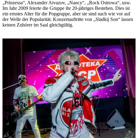
„Prinzessa“, Alexander Aivazov, „Nancy“, „Rock Ostrowa“, usw.
Im Jahr 2009 feierte die Gruppe ihr 20-jähriges Bestehen. Dies ist
ein ernstes Alter für die Popgruppe, aber sie sind nach wie vor auf
der Welle der Popularität. Konzertauftritte von „Sladkij Son“ lassen
keinen Zuhörer im Saal gleichgültig.