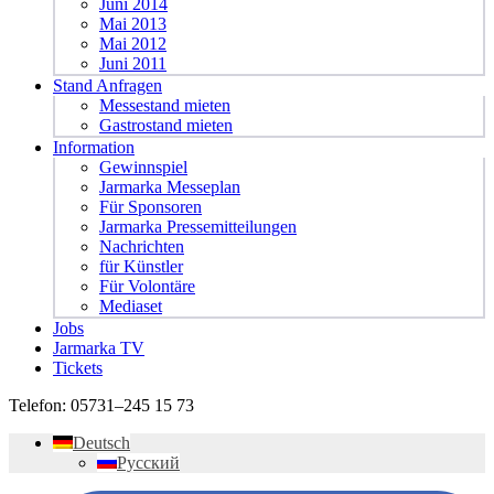
Juni 2014
Mai 2013
Mai 2012
Juni 2011
Stand Anfragen
Messestand mieten
Gastrostand mieten
Information
Gewinnspiel
Jarmarka Messeplan
Für Sponsoren
Jarmarka Pressemitteilungen
Nachrichten
für Künstler
Für Volontäre
Mediaset
Jobs
Jarmarka TV
Tickets
Telefon:
05731–245 15 73
Deutsch
Русский