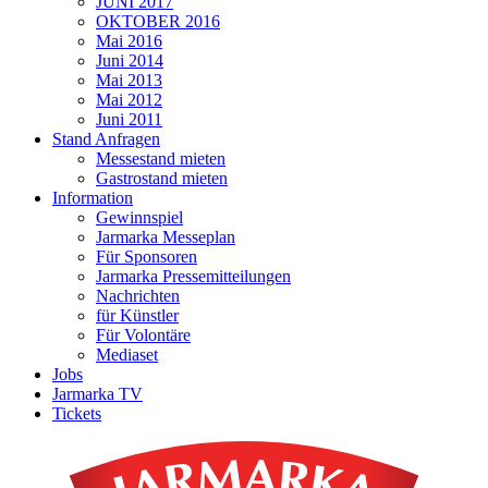
JUNI 2017
OKTOBER 2016
Mai 2016
Juni 2014
Mai 2013
Mai 2012
Juni 2011
Stand Anfragen
Messestand mieten
Gastrostand mieten
Information
Gewinnspiel
Jarmarka Messeplan
Für Sponsoren
Jarmarka Pressemitteilungen
Nachrichten
für Künstler
Für Volontäre
Mediaset
Jobs
Jarmarka TV
Tickets