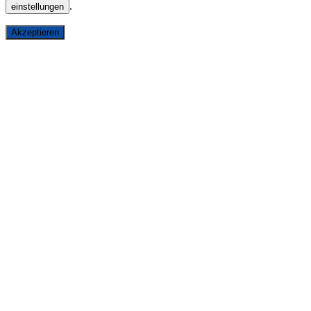
.
einstellungen
Akzeptieren