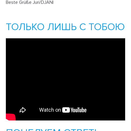
Beste Grüße Juri/DJANI
ТОЛЬКО ЛИШЬ С ТОБОЮ