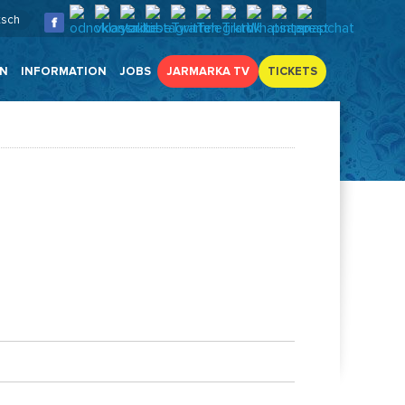
tsch
EN
INFORMATION
JOBS
JARMARKA TV
TICKETS