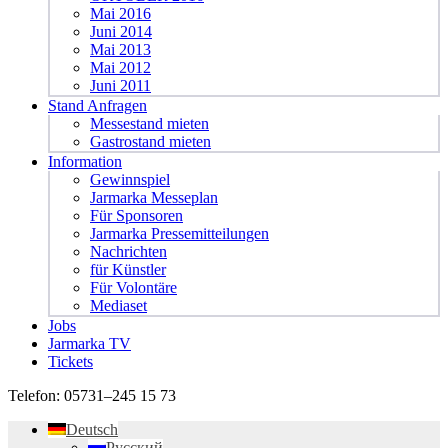
Mai 2016
Juni 2014
Mai 2013
Mai 2012
Juni 2011
Stand Anfragen
Messestand mieten
Gastrostand mieten
Information
Gewinnspiel
Jarmarka Messeplan
Für Sponsoren
Jarmarka Pressemitteilungen
Nachrichten
für Künstler
Für Volontäre
Mediaset
Jobs
Jarmarka TV
Tickets
Telefon:
05731–245 15 73
Deutsch
Русский